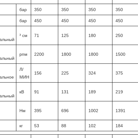
бар
350
350
350
350
бар
450
450
450
450
³ см
71
125
180
250
альный
рпм
2200
1800
1800
1500
альный
Л/
156
225
324
375
альное
МИН
кВ
91
131
189
219
альный
Нм
395
696
1002
1391
кг
53
88
102
184