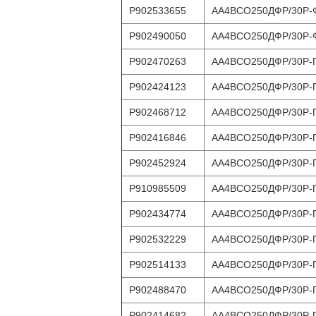
Р902533655
АА4ВСО250ДФР/30Р-
Р902490050
АА4ВСО250ДФР/30Р-
Р902470263
АА4ВСО250ДФР/30Р-
Р902424123
АА4ВСО250ДФР/30Р-
Р902468712
АА4ВСО250ДФР/30Р-
Р902416846
АА4ВСО250ДФР/30Р-
Р902452924
АА4ВСО250ДФР/30Р-
Р910985509
АА4ВСО250ДФР/30Р-
Р902434774
АА4ВСО250ДФР/30Р-
Р902532229
АА4ВСО250ДФР/30Р-
Р902514133
АА4ВСО250ДФР/30Р-
Р902488470
АА4ВСО250ДФР/30Р-
Р902414682
АА4ВСО250ДФР/30Р-