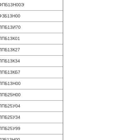
ФПБ13Н00Э
ФЗБ13Н00
ППБ13И70
ППБ13К01
ППБ13К27
ППБ13К34
ППБ13КБ7
ППБ13Н00
ППБ25Н00
ППБ25У04
ППБ25У34
ППБ25У99
ПЗБ13Н00