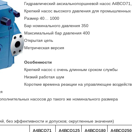
Гидравлический аксиальнопоршневой насос А4ВСО71
Крепкий насос высокого давления для промышленных
Размер 40… 1000
Бар номинального давления 350
Максимальный бар давления 400
Открытая цепь
Метрическая версия
Особенности
Крепкий насос с очень длинным сроком службы
Низкий работая шум
Короткие времена реакции на управляющее воздейст
ия
дополнительных насосов до такого же номинального размера
ий, без эффективности и допусков; округленные значения)
А4ВСО71
А4ВСО125
А4ВСО180
А4ВСО250