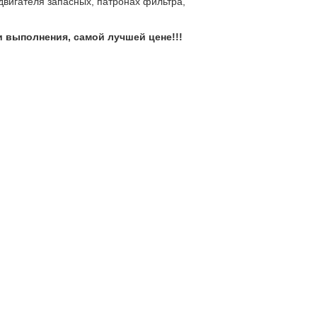
двигателя запасных, патронах фильтра,
выполнения, самой лучшей цене!!!