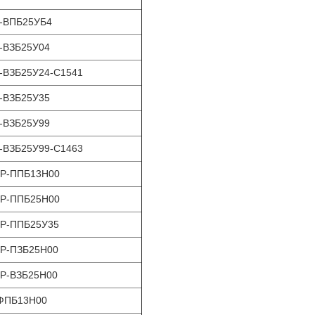
-ВПБ25УБ4
-ВЗБ25У04
-ВЗБ25У24-С1541
-ВЗБ25У35
-ВЗБ25У99
-ВЗБ25У99-С1463
Р-ППБ13Н00
Р-ППБ25Н00
Р-ППБ25У35
Р-ПЗБ25Н00
Р-ВЗБ25Н00
ФПБ13Н00