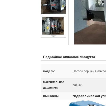
Подробное описание продукта
модель:
Насосы поршеня Рекс
Максимальное
бар 400
давление:
гидравлическая уп
Выделить: