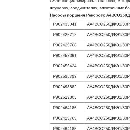
СААР специализировал в насосах, мотора
штуцерах, соединителях, электронных бл
Насосы поршеня Рексротх А4ВСО250ДР
Р902433041
АА4ВСО250ДФЭ1/30Р
Р902425718
АА4ВСО250ДФЭ1/30Р
Р902429768
АА4ВСО250ДФЭ1/30Р
Р902459361
АА4ВСО250ДФЭ1/30Р
Р902456424
АА4ВСО250ДФЭ1/30Р
Р902535799
АА4ВСО250ДФЭ1/30Р
Р902493882
АА4ВСО250ДФЭ1/30Р
Р902519803
АА4ВСО250ДФЭ1/30Р
Р902464186
АА4ВСО250ДФЭ1/30Р
Р902429769
АА4ВСО250ДФЭ1/30Р
Р902464185
АА4ВСО250ДФЭ1/30Р