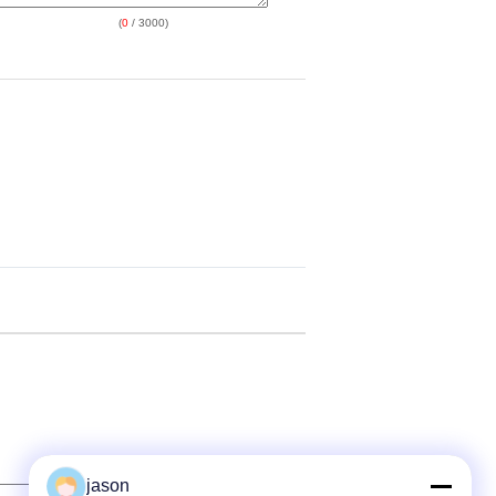
(
0
/ 3000)
jason