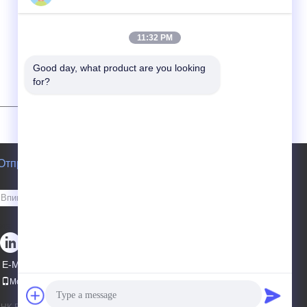
11:32 PM
Good day, what product are you looking 
for?
Отправить запрос
Отправить
sgs
E-Mail
Карта сайта
|
Мобильный сайт