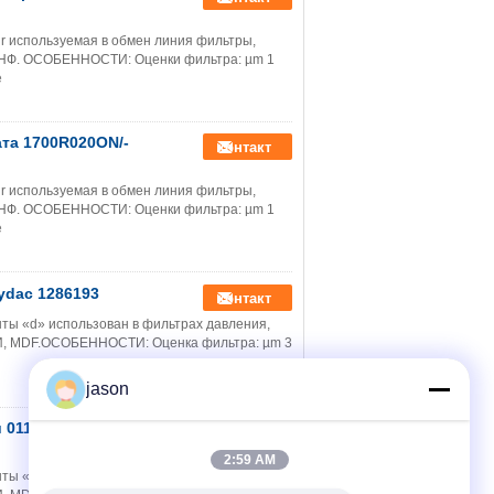
r используемая в обмен линия фильтры,
, НФ. ОСОБЕННОСТИ: Оценки фильтра: µm 1
е
та 1700R020ON/-
контакт
r используемая в обмен линия фильтры,
, НФ. ОСОБЕННОСТИ: Оценки фильтра: µm 1
е
ydac 1286193
контакт
ты «d» использован в фильтрах давления,
СЛИ, MDF.ОСОБЕННОСТИ: Оценка фильтра: µm 3
jason
и 0110D005ON Hydac
контакт
2:59 AM
ты «d» использован в фильтрах давления,