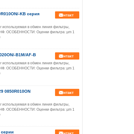
0R010ON/-KB серия
контакт
r используемая в обмен линия фильтры,
, НФ. ОСОБЕННОСТИ: Оценки фильтра: µm 1
е
020ON/-B1M/AF-B
контакт
r используемая в обмен линия фильтры,
, НФ. ОСОБЕННОСТИ: Оценки фильтра: µm 1
е
29 0850R010ON
контакт
r используемая в обмен линия фильтры,
, НФ. ОСОБЕННОСТИ: Оценки фильтра: µm 1
е
 серии
контакт