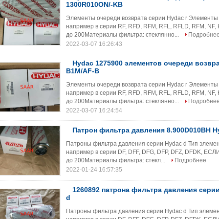
1300R010ON/-KB
Элементы очереди возврата серии Hydac r Элементы 
например в серии RF, RFD, RFM, RFL, RFLD, RFM, NF
до 200Материалы фильтра: стеклянно...
Подробне
2022-03-07 16:26:43
Hydac 1275900 элементов очереди возвра
B1M/AF-B
Элементы очереди возврата серии Hydac r Элементы 
например в серии RF, RFD, RFM, RFL, RFLD, RFM, NF
до 200Материалы фильтра: стеклянно...
Подробне
2022-03-07 16:24:54
Патрон фильтра давления 8.900D010BH H
Патроны фильтра давления серии Hydac d Тип элемен
например в серии DF, DFF, DFG, DFP, DFZ, DFDK, Е
до 200Материалы фильтра: стекл...
Подробнее
2022-01-24 16:57:35
1260892 патрона фильтра давления сери
d
Патроны фильтра давления серии Hydac d Тип элемен