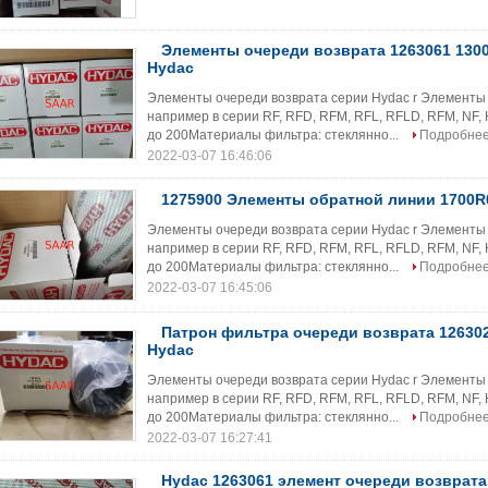
Элементы очереди возврата 1263061 130
Hydac
Элементы очереди возврата серии Hydac r Элементы 
например в серии RF, RFD, RFM, RFL, RFLD, RFM, NF
до 200Материалы фильтра: стеклянно...
Подробне
2022-03-07 16:46:06
1275900 Элементы обратной линии 1700R
Элементы очереди возврата серии Hydac r Элементы 
например в серии RF, RFD, RFM, RFL, RFLD, RFM, NF
до 200Материалы фильтра: стеклянно...
Подробне
2022-03-07 16:45:06
Патрон фильтра очереди возврата 12630
Hydac
Элементы очереди возврата серии Hydac r Элементы 
например в серии RF, RFD, RFM, RFL, RFLD, RFM, NF
до 200Материалы фильтра: стеклянно...
Подробне
2022-03-07 16:27:41
Hydac 1263061 элемент очереди возврата