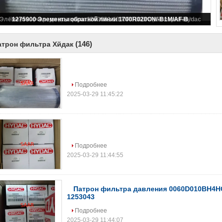
(146)
атрон фильтра Хйдак
Подробнее
2025-03-29 11:45:22
Подробнее
2025-03-29 11:44:55
Патрон фильтра давления 0060D010BH4HC
1253043
Подробнее
2025-03-29 11:44:07