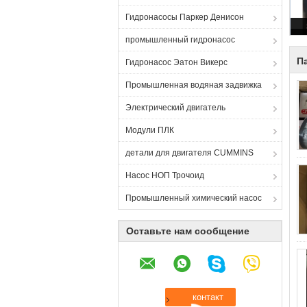
Гидронасосы Паркер Денисон
промышленный гидронасос
П
Гидронасос Эатон Викерс
Промышленная водяная задвижка
Электрический двигатель
Модули ПЛК
детали для двигателя CUMMINS
Насос НОП Трочоид
Промышленный химический насос
Оставьте нам сообщение