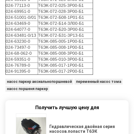
024-77113-0
Т6ЭК-072-025-3Р00-Б1
024-69951-0
Т6ЭК-072-028-3Р00-Б1
024-51001-0/01
Т6ЭК-072-Б08-1Р01-Б1
024-63469-0
Т6ЭК-072-Б14-3Л00-Б1
024-64077-0
Т6ЭК-072-Б20-3Р00-Б1
024-63481-0/13
Т6ЭК-072-Б31-3Р13-Б1
024-63230-0
Т6ЭК-085-005-1Р00-Б1
024-73497-0
Т6ЭК-085-008-1Р00-Б1
024-68-062-0
Т6ЭК-085-008-3Р00-Б1
024-59351-0
Т6ЭК-085-010-3Р00-Б1
024-76789-0
Т6ЭК-085-017-1Р00-Б1
024-91395-0
Т6ЭК-085-017-2Р00-Б1
насос паркер аксиальнопоршневой
переменный насос тома
насос поршеня паркер
Получить лучшую цену для
Гидравлическая двойная серия
насосов лопасти Т6ЭК