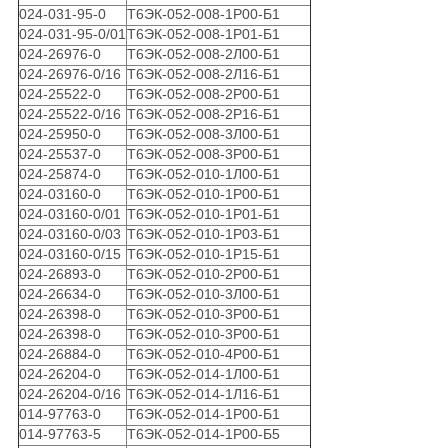
024-031-95-0
Т6ЭК-052-008-1Р00-Б1
024-031-95-0/01
Т6ЭК-052-008-1Р01-Б1
024-26976-0
Т6ЭК-052-008-2Л00-Б1
024-26976-0/16
Т6ЭК-052-008-2Л16-Б1
024-25522-0
Т6ЭК-052-008-2Р00-Б1
024-25522-0/16
Т6ЭК-052-008-2Р16-Б1
024-25950-0
Т6ЭК-052-008-3Л00-Б1
024-25537-0
Т6ЭК-052-008-3Р00-Б1
024-25874-0
Т6ЭК-052-010-1Л00-Б1
024-03160-0
Т6ЭК-052-010-1Р00-Б1
024-03160-0/01
Т6ЭК-052-010-1Р01-Б1
024-03160-0/03
Т6ЭК-052-010-1Р03-Б1
024-03160-0/15
Т6ЭК-052-010-1Р15-Б1
024-26893-0
Т6ЭК-052-010-2Р00-Б1
024-26634-0
Т6ЭК-052-010-3Л00-Б1
024-26398-0
Т6ЭК-052-010-3Р00-Б1
024-26398-0
Т6ЭК-052-010-3Р00-Б1
024-26884-0
Т6ЭК-052-010-4Р00-Б1
024-26204-0
Т6ЭК-052-014-1Л00-Б1
024-26204-0/16
Т6ЭК-052-014-1Л16-Б1
014-97763-0
Т6ЭК-052-014-1Р00-Б1
014-97763-5
Т6ЭК-052-014-1Р00-Б5