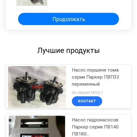
Продолжать
Лучшие продукты
Насос поршеня тома
серии Паркер ПВП33
переменный
On request MOQ:1
КОНТАКТ
Насос гидронасосов
Паркер серии ПВ140
ПВ180