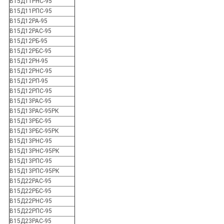
В15Д11РНС-95
В15Д11РПС-95
В15Д12РА-95
В15Д12РАС-95
В15Д12РБ-95
В15Д12РБС-95
В15Д12РН-95
В15Д12РНС-95
В15Д12РП-95
В15Д12РПС-95
В15Д13РАС-95
В15Д13РАС-95РК
В15Д13РБС-95
В15Д13РБС-95РК
В15Д13РНС-95
В15Д13РНС-95РК
В15Д13РПС-95
В15Д13РПС-95РК
В15Д22РАС-95
В15Д22РБС-95
В15Д22РНС-95
В15Д22РПС-95
В15Д23РАС-95