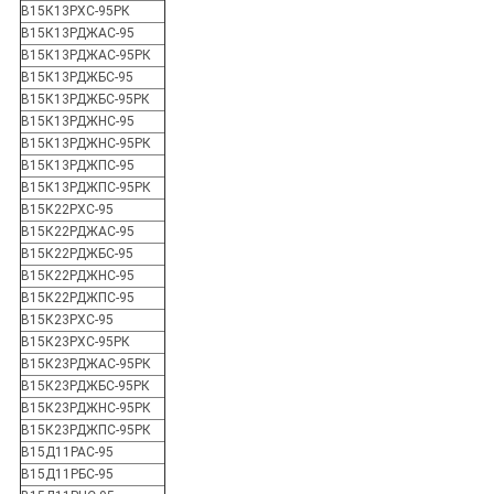
В15К13РХС-95РК
В15К13РДЖАС-95
В15К13РДЖАС-95РК
В15К13РДЖБС-95
В15К13РДЖБС-95РК
В15К13РДЖНС-95
В15К13РДЖНС-95РК
В15К13РДЖПС-95
В15К13РДЖПС-95РК
В15К22РХС-95
В15К22РДЖАС-95
В15К22РДЖБС-95
В15К22РДЖНС-95
В15К22РДЖПС-95
В15К23РХС-95
В15К23РХС-95РК
В15К23РДЖАС-95РК
В15К23РДЖБС-95РК
В15К23РДЖНС-95РК
В15К23РДЖПС-95РК
В15Д11РАС-95
В15Д11РБС-95