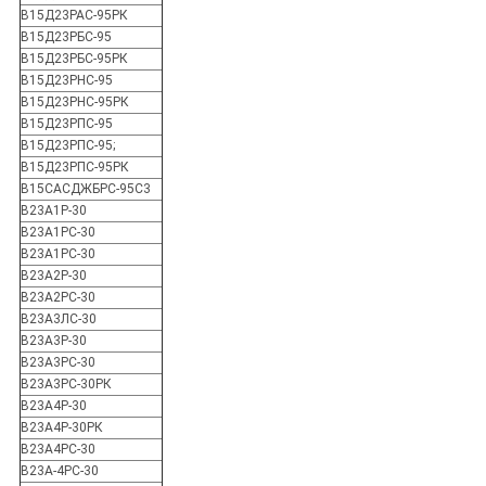
В15Д23РАС-95РК
В15Д23РБС-95
В15Д23РБС-95РК
В15Д23РНС-95
В15Д23РНС-95РК
В15Д23РПС-95
В15Д23РПС-95;
В15Д23РПС-95РК
В15САСДЖБРС-95С3
В23А1Р-30
В23А1РС-30
В23А1РС-30
В23А2Р-30
В23А2РС-30
В23А3ЛС-30
В23А3Р-30
В23А3РС-30
В23А3РС-30РК
В23А4Р-30
В23А4Р-30РК
В23А4РС-30
В23А-4РС-30