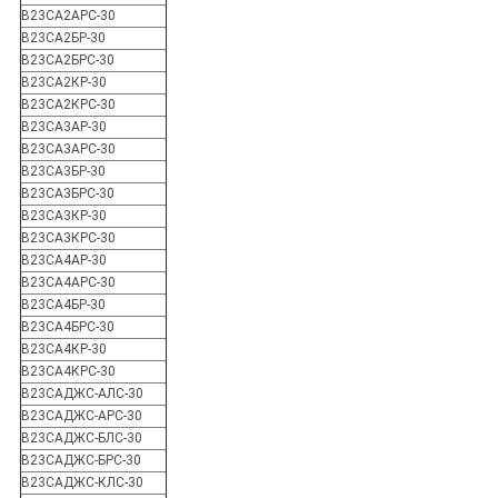
В23СА2АРС-30
В23СА2БР-30
В23СА2БРС-30
В23СА2КР-30
В23СА2КРС-30
В23СА3АР-30
В23СА3АРС-30
В23СА3БР-30
В23СА3БРС-30
В23СА3КР-30
В23СА3КРС-30
В23СА4АР-30
В23СА4АРС-30
В23СА4БР-30
В23СА4БРС-30
В23СА4КР-30
В23СА4КРС-30
В23САДЖС-АЛС-30
В23САДЖС-АРС-30
В23САДЖС-БЛС-30
В23САДЖС-БРС-30
В23САДЖС-КЛС-30