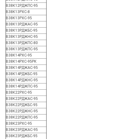
В38К12РДЖПС-95
В38К13РХС-8
В38К13РХС-95
В38К13РДЖАС-95
В38К13РДЖБС-95
В38К13РДЖНС-95
В38К13РДЖПС-80
В38К13РДЖПС-95
В38К14РХС-95
В38К14РХС-95РК
В38К14РДЖАС-95
В38К14РДЖБС-95
В38К14РДЖНС-95
В38К14РДЖПС-95
В38К22РХС-95
В38К22РДЖАС-95
В38К22РДЖБС-95
В38К22РДЖНС-95
В38К22РДЖПС-95
В38К23РХС-95
В38К23РДЖАС-95
В38К23РДЖБС-95