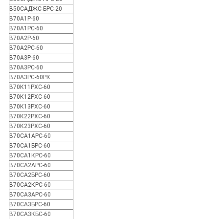
В50САДЖС-БРС-20
В70А1Р-60
В70А1РС-60
В70А2Р-60
В70А2РС-60
В70А3Р-60
В70А3РС-60
В70А3РС-60РК
В70К11РХС-60
В70К12РХС-60
В70К13РХС-60
В70К22РХС-60
В70К23РХС-60
В70СА1АРС-60
В70СА1БРС-60
В70СА1КРС-60
В70СА2АРС-60
В70СА2БРС-60
В70СА2КРС-60
В70СА3АРС-60
В70СА3БРС-60
В70СА3КБС-60