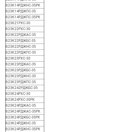
В23К14РДЖНС-35РК
В23К14РДЖПС-35
В23К14РДЖПС-35РК
В23К21РХС-30
В23К22РХС-30
В23К22РДЖАС-35
В23К22РДЖБС-35
В23К22РДЖНС-35
В23К22РДЖПС-35
В23К23РХС-30
В23К23РДЖАС-35
В23К23РДЖБС-35
В23К23РДЖНС-35
В23К23РДЖПС-35
В23К242РДЖБС-35
В23К24РХС-30
В23К24РХС-30РК
В23К24РДЖАС-35
В23К24РДЖАС-35РК
В23К24РДЖБС-35РК
В23К24РДЖНС-35
В23К24РДЖНС-35РК