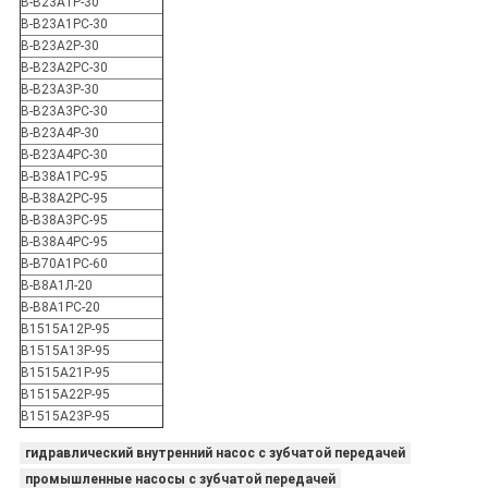
В-В23А1Р-30
В-В23А1РС-30
В-В23А2Р-30
В-В23А2РС-30
В-В23А3Р-30
В-В23А3РС-30
В-В23А4Р-30
В-В23А4РС-30
В-В38А1РС-95
В-В38А2РС-95
В-В38А3РС-95
В-В38А4РС-95
В-В70А1РС-60
В-В8А1Л-20
В-В8А1РС-20
В1515А12Р-95
В1515А13Р-95
В1515А21Р-95
В1515А22Р-95
В1515А23Р-95
гидравлический внутренний насос с зубчатой передачей
промышленные насосы с зубчатой передачей