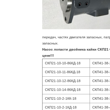
передач, частях двигателя запасных, па
запасных.
Насос лопасти двойника кайки СКП21
цене!!!
СКП21-10-10-86КД-18
СКП41-38-
СКП21-10-11-86КД-18
СКП41-38-
СКП21-10-12-86КД-18
СКП41-38-
СКП21-10-14-86КД-18
СКП41-38-
СКП21-10-2-1КК-18
СКП41-38-
СКП21-10-2-1КД-18
СКП41-38-