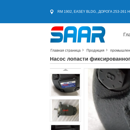
RM 1902, EASEY BLDG., ДОРОГА 253-261
Гл
Главная страница
Продукция
промышлен
Насос лопасти фиксированно