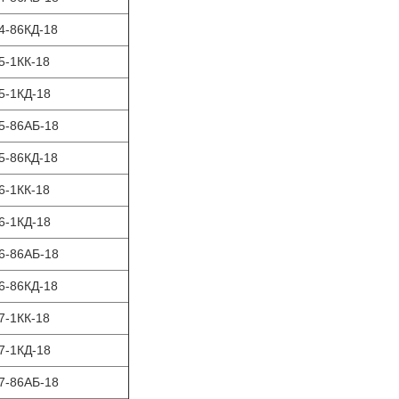
4-86КД-18
5-1КК-18
5-1КД-18
5-86АБ-18
5-86КД-18
6-1КК-18
6-1КД-18
6-86АБ-18
6-86КД-18
7-1КК-18
7-1КД-18
7-86АБ-18