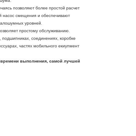
 шума.
чаясь позволяют более простой расчет
й насос смещения и обеспечивают
малошумных уровней.
позволяет простому обслуживанию.
, подшипниках, соединениях, коробке
ессуарах, частях мобильного екиупмент
 времени выполнения, самой лучшей