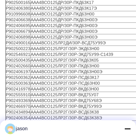
Р902500165
ААА4ВСО125ДР/30Р-ПКД63К17
Р902406380
ААА4ВСО125ДР/30Р-ПКД63К17Э
Р910996608
ААА4ВСО125ДР/30Р-ПКД63Н00
Р902406638
ААА4ВСО125ДР/30Р-ПКД63Н00Э
Р902406695
ААА4ВСО125ДР/30Р-ПКД63Н00Э
Р902406679
ААА4ВСО125ДР/30Р-ПКД63Н00Э
Р902406898
ААА4ВСО125ДР/30Р-ПКД63Н00Э
Р902490016
ААА4ВСО125ЛР2ДИ/30Р-ВСД75У99Э
Р902500223
ААА4ВСО125ЛР2Г/30Р-ЭКД63Н00
Р902546921
ААА4ВСО125ЛР2Г/30Р-ЭКД75У99-С1439
Р902500435
ААА4ВСО125ЛР2Г/30Р-ПКД63К05
Р902402660
ААА4ВСО125ЛР2Г/30Р-ПКД63Н00
Р902406197
ААА4ВСО125ЛР2Г/30Р-ПКД63Н00Э
Р902500362
ААА4ВСО125ЛР2Г/30Р-ПСД63К17
Р902500363
ААА4ВСО125ЛР2Г/30Р-ПСД63Н00
Р902416978
ААА4ВСО125ЛР2Г/30Р-ВКД63Н00
Р902555910
ААА4ВСО125ЛР2Г/30Р-ВКД75У07
Р902493369
ААА4ВСО125ЛР2Г/30Р-ВКД75У68Э
Р902466970
ААА4ВСО125ЛР2Г/30Р-ВКД75У99Э
Р902434894
ААА4ВСО125ЛР2Г/30Р-ВСД63К38
Р902406354
ААА4ВСО125ЛР2Г/30Р-ВСД63К38Э
Р902404440
ААА4ВСО125ЛР2ГФ/30Р-ПКД63Н00
jason
Р902407783
ААА4ВСО125ЛР2ГФ/30Р-ПКД63Н00-СО168
Р902406683
ААА4ВСО125ЛР2ГФ/30Р-ПКД63Н00ЭСО168