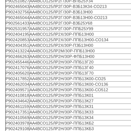
Р902510827
АА4ВСО125ЛР2Г/30Р-ВПБ25У34
Р902465043
АА4ВСО125ЛР2Г/30Р-ВЗБ13К34-СО213
Р902432756
АА4ВСО125ЛР2Г/30Р-ВЗБ13Н00
Р902465044
АА4ВСО125ЛР2Г/30Р-ВЗБ13Н00-СО213
Р902561433
АА4ВСО125ЛР2Г/30Р-ВЗБ25У68
Р902531957
АА4ВСО125ЛР2Г/30Р-ППБ25У99
Р902404195
АА4ВСО125ЛР2Х/30Р-ППБ13Н00
Р902420853
АА4ВСО125ЛР2Х/30Р-ППБ13Н00-СО134
Р902404351
АА4ВСО125ЛР2Х/30Р-ПЗБ13Н00
Р902413224
АА4ВСО125ЛР2М/30Р-ППБ13Н00
Р902466263
АА4ВСО125ЛР2Н/30Р-ФПБ13Н00
Р902455446
АА4ВСО125ЛР2Н/30Р-ППБ13Г20
Р902417076
АА4ВСО125ЛР2Н/30Р-ППБ13Г40
Р902405620
АА4ВСО125ЛР2Н/30Р-ППБ13Г70
Р902417852
АА4ВСО125ЛР2Н/30Р-ППБ13К00-СО25
Р902462034
АА4ВСО125ЛР2Н/30Р-ППБ13К00-СО136
Р902409571
АА4ВСО125ЛР2Н/30Р-ППБ13К00-СО512
Р902410818
АА4ВСО125ЛР2Н/30Р-ППБ13К01
Р902434642
АА4ВСО125ЛР2Н/30Р-ППБ13К27
Р902461159
АА4ВСО125ЛР2Н/30Р-ППБ13К31
Р902417351
АА4ВСО125ЛР2Н/30Р-ППБ13К33
Р902410569
АА4ВСО125ЛР2Н/30Р-ППБ13К34
Р902403978
АА4ВСО125ЛР2Н/30Р-ППБ13КБ2
Р902429108
АА4ВСО125ЛР2Н/30Р-ППБ13КБ3