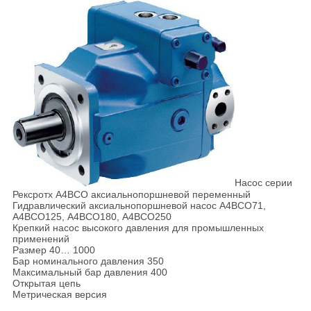
Насос серии
Рексротх А4ВСО аксиальнопоршневой переменный
Гидравлический аксиальнопоршневой насос А4ВСО71,
А4ВСО125, А4ВСО180, А4ВСО250
Крепкий насос высокого давления для промышленных
применений
Размер 40… 1000
Бар номинального давления 350
Максимальный бар давления 400
Открытая цепь
Метрическая версия