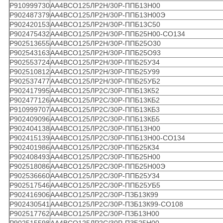
Р910999730
АА4ВСО125ЛР2Н/30Р-ППБ13Н00
Р902487379
АА4ВСО125ЛР2Н/30Р-ППБ13Н00Э
Р902420153
АА4ВСО125ЛР2Н/30Р-ППБ13С50
Р902475432
АА4ВСО125ЛР2Н/30Р-ППБ25Н00-СО134
Р902513655
АА4ВСО125ЛР2Н/30Р-ППБ25О30
Р902543163
АА4ВСО125ЛР2Н/30Р-ППБ25О93
Р902553724
АА4ВСО125ЛР2Н/30Р-ППБ25У34
Р902510812
АА4ВСО125ЛР2Н/30Р-ППБ25У99
Р902537477
АА4ВСО125ЛР2Н/30Р-ППБ25УБ2
Р902417995
АА4ВСО125ЛР2С/30Р-ППБ13К52
Р902477126
АА4ВСО125ЛР2С/30Р-ППБ13КБ2
Р910999707
АА4ВСО125ЛР2С/30Р-ППБ13КБ3
Р902409096
АА4ВСО125ЛР2С/30Р-ППБ13КБ5
Р902404138
АА4ВСО125ЛР2С/30Р-ППБ13Н00
Р902415139
АА4ВСО125ЛР2С/30Р-ППБ13Н00-СО134
Р902401986
АА4ВСО125ЛР2С/30Р-ППБ25К34
Р902408493
АА4ВСО125ЛР2С/30Р-ППБ25Н00
Р902518086
АА4ВСО125ЛР2С/30Р-ППБ25Н00Э
Р902536660
АА4ВСО125ЛР2С/30Р-ППБ25У34
Р902517546
АА4ВСО125ЛР2С/30Р-ППБ25УБ5
Р902416906
АА4ВСО125ЛР2С/30Р-ПЗБ13К99
Р902430541
АА4ВСО125ЛР2С/30Р-ПЗБ13К99-СО108
Р902517762
АА4ВСО125ЛР2С/30Р-ПЗБ13Н00
Р902515598
АА4ВСО125ЛР2С/30Р-ПЗБ25Н00