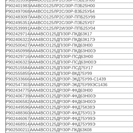
Р902401983
АА4ВСО125ЛР2С/30Р-ПЗБ25Н00
Р902497068
АА4ВСО125ЛР2С/30Р-ВЗБ25УБ4
Р902483097
АА4ВСО125ЛР2С/30Р-ППБ25У99
Р902495351
АА4ВСО125ЛР2С/30Р-ПЗБ25У07
Р902539991
АА4ВСО125ЛР2И/30Р-ППБ25У04
Р902429714
ААА4ВСО125ДП/30Р-ПКД63К17
Р902406322
ААА4ВСО125ДП/30Р-ПКД63К17Э
Р902500427
ААА4ВСО125ДП/30Р-ПКД63Н00
Р902450998
ААА4ВСО125ДП/30Р-ПКД63Н00Э
Р902429716
ААА4ВСО125ДП/30Р-ПСД63Н00
Р902406323
ААА4ВСО125ДП/30Р-ПСД63Н00Э
Р902515584
ААА4ВСО125ДП/30Р-ПСД75У17
Р902555855
ААА4ВСО125ДП/30Р-ВКД75У99
Р902533666
ААА4ВСО125ДР/30Р-ЭКД75У99-С1439
Р902547303
ААА4ВСО125ДР/30Р-ЭКД75У99ЭС1436
Р902434775
ААА4ВСО125ДР/30Р-ФКД63Н00
Р902406739
ААА4ВСО125ДР/30Р-ФКД63Н00Э
Р902406582
ААА4ВСО125ДР/30Р-ФКД63Н00Э
Р902449596
ААА4ВСО125ДР/30Р-ФКД75К38Э
Р902488360
ААА4ВСО125ДР/30Р-ФКД75У01Э
Р902446067
ААА4ВСО125ДР/30Р-ФКД75У99Э
Р902468914
ААА4ВСО125ДР/30Р-ФКД75У99Э
Р902500211
ААА4ВСО125ДР/30Р-ПКД63К08