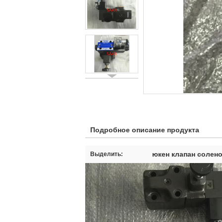
Подробное описание продукта
юкен клапан солен
Выделить: