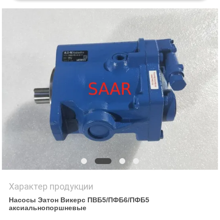
Характер продукции
Насосы Эатон Викерс ПВБ5/ПФБ6/ПФБ5
аксиальнопоршневые