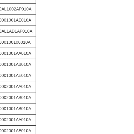
0AL1002AP010A
0001001AE010A
0AL1AD1AP010A
000100100010A
0001001AA010A
0001001AB010A
0001001AE010A
0002001AA010A
0002001AB010A
0001001AB010A
0002001AA010A
0002001AE010A