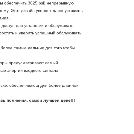
ы обеспечить 3625 psi) непрерывную
тему. Этот дизайн уверяет длинную жизнь
ания.
доступ для установки и обслуживать.
ростить и уверить успешный обслуживать
более самые дальние для того чтобы
торы предусматривают самый
ше энергии входного сигнала,
оске, обеспечивающ для более длинной
выполнения, самой лучшей цене!!!