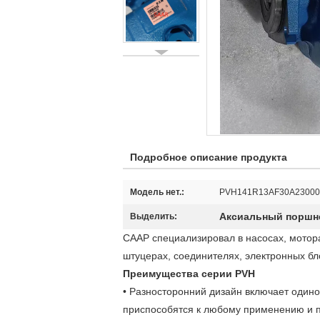
Подробное описание продукта
Модель нет.:
PVH141R13AF30A23000
Аксиальный поршн
Выделить:
СААР специализировал в насосах, мотора
штуцерах, соединителях, электронных бл
Преимущества серии PVH
• Разносторонний дизайн включает один
приспособятся к любому применению и п